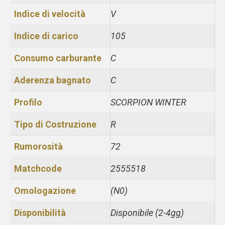
Indice di velocità
V
Indice di carico
105
Consumo carburante
C
Aderenza bagnato
C
Profilo
SCORPION WINTER
Tipo di Costruzione
R
Rumorosità
72
Matchcode
2555518
Omologazione
(N0)
Disponibilità
Disponibile (2-4gg)