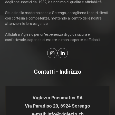
degli pneumatici dal 1932, è sinonimo di qualità e affidabilità.
Situati nella moderna sede a Sorengo, accogliamo i nostri clienti
con cortesia e competenza, mettendo al centro delle nostre
attenzioni le loro esigenze.
Affidati a Viglezio per un'esperienza di guida sicura e
confortevole, sapendo di essere in mani esperte e affidabili.
Contatti - Indirizzo
Viglezio Pneumatici SA
Via Paradiso 20, 6924 Sorengo
e-mail: info@viglezio.ch