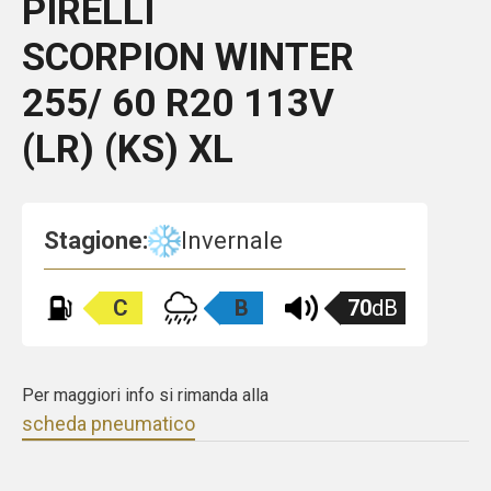
PIRELLI
SCORPION WINTER
255/ 60 R20 113V
(LR) (KS) XL
Stagione:
Invernale
C
B
70
dB
Per maggiori info si rimanda alla
scheda pneumatico