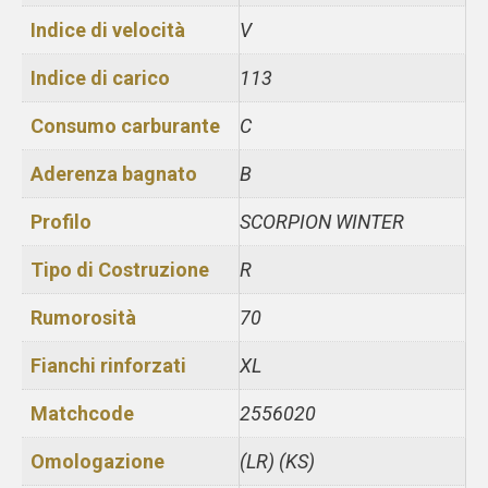
Indice di velocità
V
Indice di carico
113
Consumo carburante
C
Aderenza bagnato
B
Profilo
SCORPION WINTER
Tipo di Costruzione
R
Rumorosità
70
Fianchi rinforzati
XL
Matchcode
2556020
Omologazione
(LR) (KS)