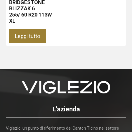
BRIDGESTONE
BLIZZAK 6
255/ 60 R20 113W
XL
Leggi tutto
L'azienda
Viglezio, un punto di riferimento del Canton Ticino nel settore