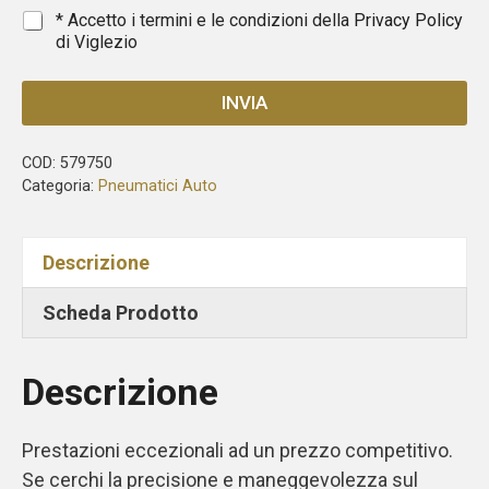
1
*
* Accetto i termini e le condizioni della
Privacy Policy
di Viglezio
INVIA
COD:
579750
Categoria:
Pneumatici Auto
Descrizione
Scheda Prodotto
Descrizione
Prestazioni eccezionali ad un prezzo competitivo.
Se cerchi la precisione e maneggevolezza sul