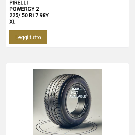
PIRELLI
POWERGY 2
225/ 50 R17 98Y
XL
Leggi tutto