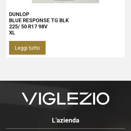
DUNLOP
BLUE RESPONSE TG
BLK
225/ 50 R17 98V
XL
Leggi tutto
L'azienda