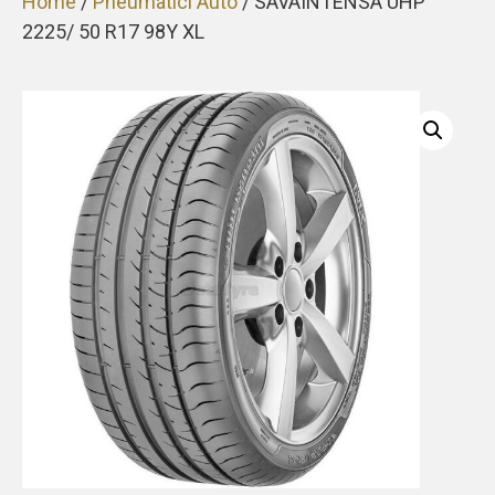
Home
/
Pneumatici Auto
/ SAVAINTENSA UHP
2225/ 50 R17 98Y XL