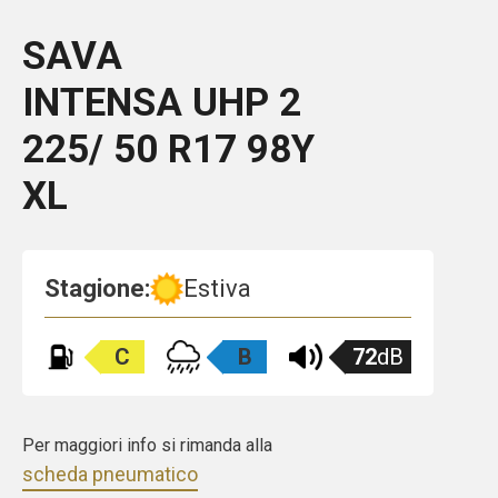
SAVA
INTENSA UHP 2
225/ 50 R17 98Y
XL
Stagione:
Estiva
C
B
72
dB
Per maggiori info si rimanda alla
scheda pneumatico