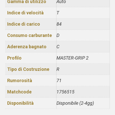
Gamma di utilizzo
Auto
Indice di velocità
T
Indice di carico
84
Consumo carburante
D
Aderenza bagnato
C
Profilo
MASTER-GRIP 2
Tipo di Costruzione
R
Rumorosità
71
Matchcode
1756515
Disponibilità
Disponibile (2-4gg)