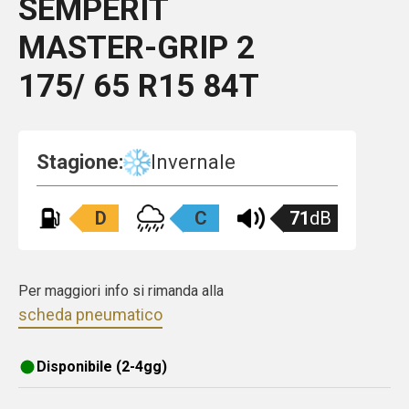
SEMPERIT
MASTER-GRIP 2
175/ 65 R15 84T
Stagione:
Invernale
D
C
71
dB
Per maggiori info si rimanda alla
scheda pneumatico
Disponibile (2-4gg)