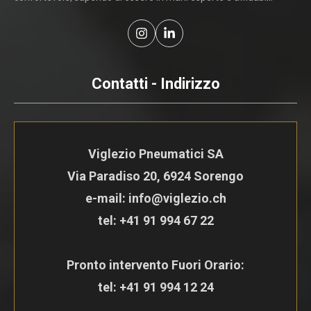
Contatti - Indirizzo
Viglezio Pneumatici SA
Via Paradiso 20, 6924 Sorengo
e-mail: info@viglezio.ch
tel:
+41 91 994 67 22
Pronto intervento Fuori Orario:
tel:
+41 91 994 12 24