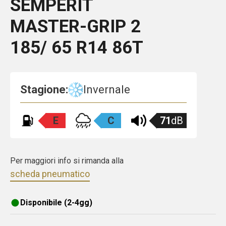
SEMPERIT
MASTER-GRIP 2
185/ 65 R14 86T
Stagione:
Invernale
E
C
71
dB
Per maggiori info si rimanda alla
scheda pneumatico
Disponibile (2-4gg)