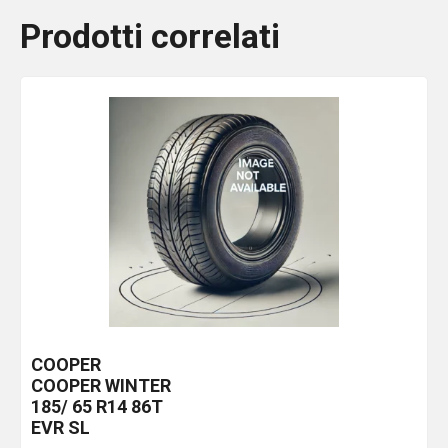
Prodotti correlati
COOPER
COOPER WINTER
185/ 65 R14 86T
EVR SL