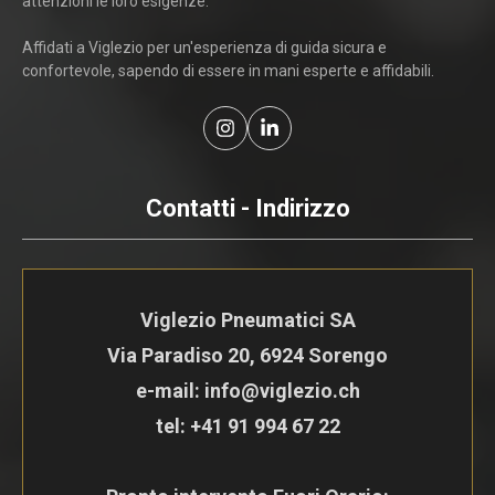
attenzioni le loro esigenze.
Affidati a Viglezio per un'esperienza di guida sicura e
confortevole, sapendo di essere in mani esperte e affidabili.
Contatti - Indirizzo
Viglezio Pneumatici SA
Via Paradiso 20, 6924 Sorengo
e-mail: info@viglezio.ch
tel:
+41 91 994 67 22