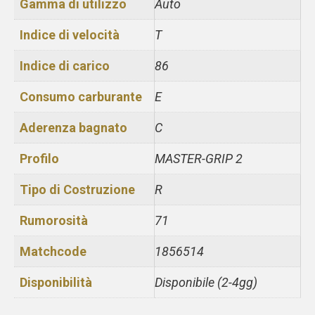
Gamma di utilizzo
Auto
Indice di velocità
T
Indice di carico
86
Consumo carburante
E
Aderenza bagnato
C
Profilo
MASTER-GRIP 2
Tipo di Costruzione
R
Rumorosità
71
Matchcode
1856514
Disponibilità
Disponibile (2-4gg)