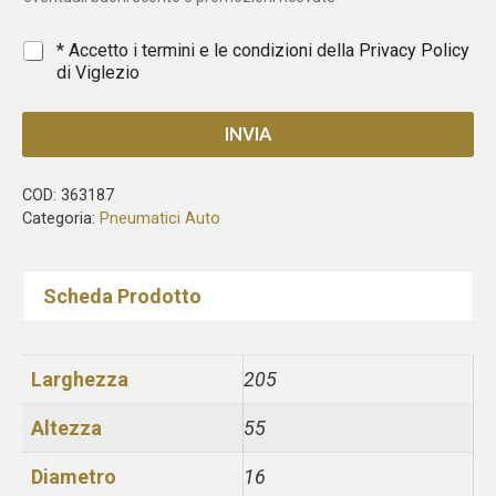
+
1
*
* Accetto i termini e le condizioni della
Privacy Policy
di Viglezio
INVIA
COD:
363187
Categoria:
Pneumatici Auto
Scheda Prodotto
Larghezza
205
Altezza
55
Diametro
16