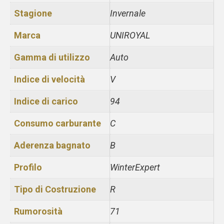
Stagione
Invernale
Marca
UNIROYAL
Gamma di utilizzo
Auto
Indice di velocità
V
Indice di carico
94
Consumo carburante
C
Aderenza bagnato
B
Profilo
WinterExpert
Tipo di Costruzione
R
Rumorosità
71