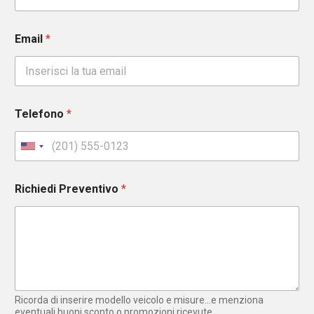
Email
*
Telefono
*
U
n
i
Richiedi Preventivo
*
t
e
d
S
t
a
t
e
Ricorda di inserire modello veicolo e misure...e menziona
s
eventuali buoni sconto o promozioni ricevute