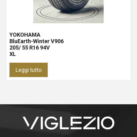
YOKOHAMA
BluEarth-Winter V906
205/ 55 R16 94V
XL
Leggi tutto