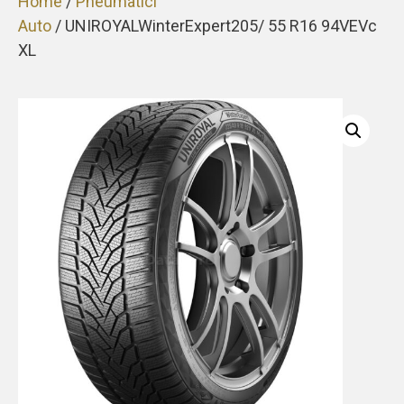
Home
/
Pneumatici
Auto
/ UNIROYALWinterExpert205/ 55 R16 94VEVc
XL