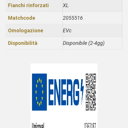
Fianchi rinforzati
XL
Matchcode
2055516
Omologazione
EVc
Disponibilità
Disponibile (2-4gg)