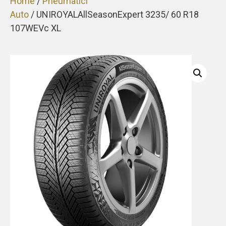
Home
/
Pneumatici
Auto
/ UNIROYALAllSeasonExpert 3235/ 60 R18
107WEVc XL