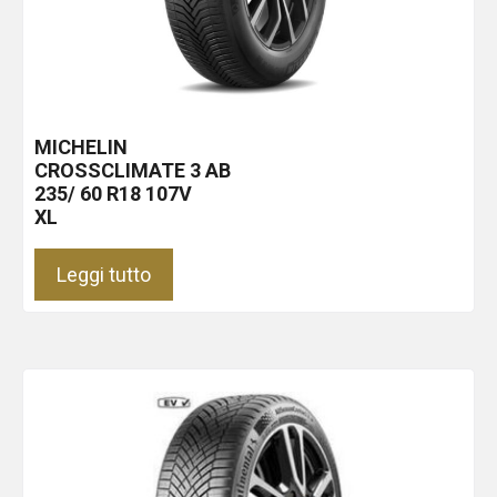
MICHELIN
CROSSCLIMATE 3
AB
235/ 60 R18 107V
XL
Leggi tutto