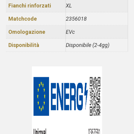
Fianchi rinforzati
XL
Matchcode
2356018
Omologazione
EVc
Disponibilità
Disponibile (2-4gg)