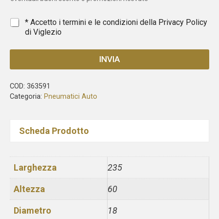
+
1
*
* Accetto i termini e le condizioni della
Privacy Policy
di Viglezio
INVIA
COD:
363591
Categoria:
Pneumatici Auto
Scheda Prodotto
Larghezza
235
Altezza
60
Diametro
18