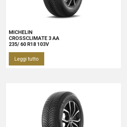
MICHELIN
CROSSCLIMATE 3
AA
235/ 60 R18 103V
Leggi tutto