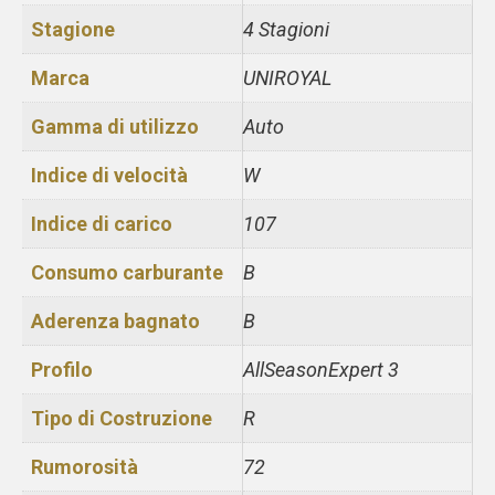
Stagione
4 Stagioni
Marca
UNIROYAL
Gamma di utilizzo
Auto
Indice di velocità
W
Indice di carico
107
Consumo carburante
B
Aderenza bagnato
B
Profilo
AllSeasonExpert 3
Tipo di Costruzione
R
Rumorosità
72