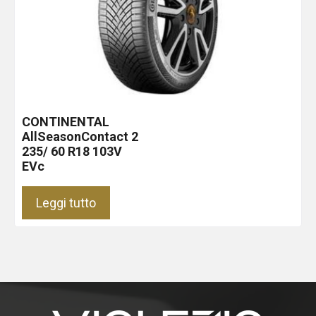
CONTINENTAL
AllSeasonContact 2
235/ 60 R18 103V
EVc
Leggi tutto