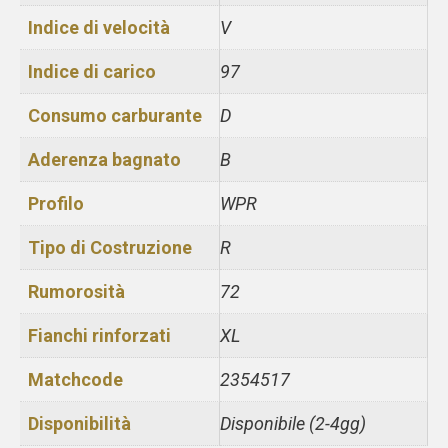
Indice di velocità
V
Indice di carico
97
Consumo carburante
D
Aderenza bagnato
B
Profilo
WPR
Tipo di Costruzione
R
Rumorosità
72
Fianchi rinforzati
XL
Matchcode
2354517
Disponibilità
Disponibile (2-4gg)