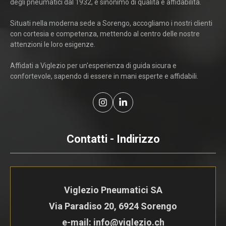
degli pneumatici dal 1932, è sinonimo di qualità e affidabilità.
Situati nella moderna sede a Sorengo, accogliamo i nostri clienti
con cortesia e competenza, mettendo al centro delle nostre
attenzioni le loro esigenze.
Affidati a Viglezio per un'esperienza di guida sicura e
confortevole, sapendo di essere in mani esperte e affidabili.
Contatti - Indirizzo
Viglezio Pneumatici SA
Via Paradiso 20, 6924 Sorengo
e-mail: info@viglezio.ch