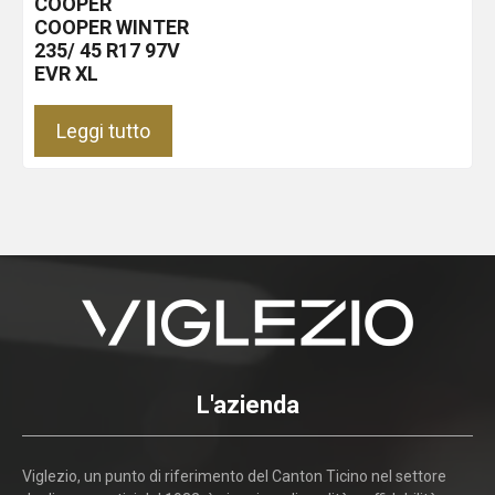
COOPER
COOPER WINTER
235/ 45 R17 97V
EVR XL
Leggi tutto
L'azienda
Viglezio, un punto di riferimento del Canton Ticino nel settore