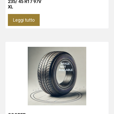
235/ 45 R17 97V
XL
Leggi tutto