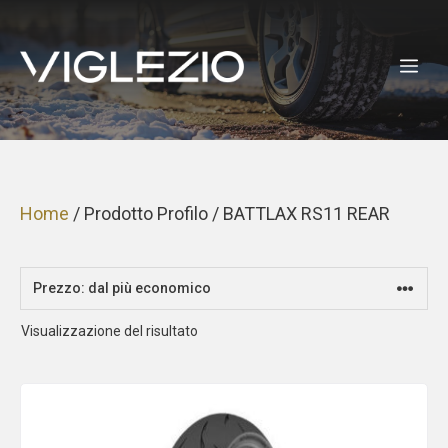
Vai
al
ME
contenuto
Home
/ Prodotto Profilo / BATTLAX RS11 REAR
Visualizzazione del risultato