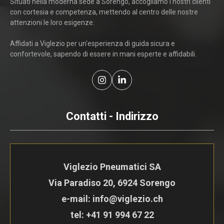
Situati nella moderna sede a Sorengo, accogliamo i nostri clienti
con cortesia e competenza, mettendo al centro delle nostre
attenzioni le loro esigenze.
Affidati a Viglezio per un'esperienza di guida sicura e
confortevole, sapendo di essere in mani esperte e affidabili.
Contatti - Indirizzo
Viglezio Pneumatici SA
Via Paradiso 20, 6924 Sorengo
e-mail: info@viglezio.ch
tel:
+41 91 994 67 22