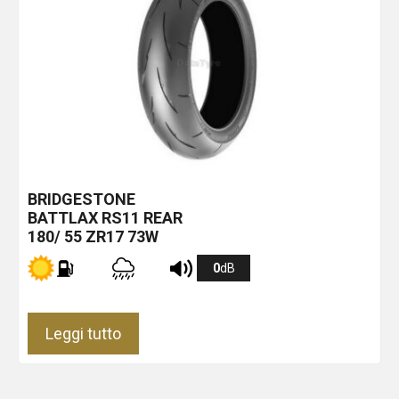
BRIDGESTONE
BATTLAX RS11 REAR
180/ 55 ZR17 73W
0
dB
Leggi tutto