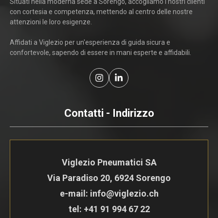
Situati nella moderna sede a Sorengo, accogliamo i nostri clienti
con cortesia e competenza, mettendo al centro delle nostre
attenzioni le loro esigenze.
Affidati a Viglezio per un'esperienza di guida sicura e
confortevole, sapendo di essere in mani esperte e affidabili.
Contatti - Indirizzo
Viglezio Pneumatici SA
Via Paradiso 20, 6924 Sorengo
e-mail: info@viglezio.ch
tel:
+41 91 994 67 22