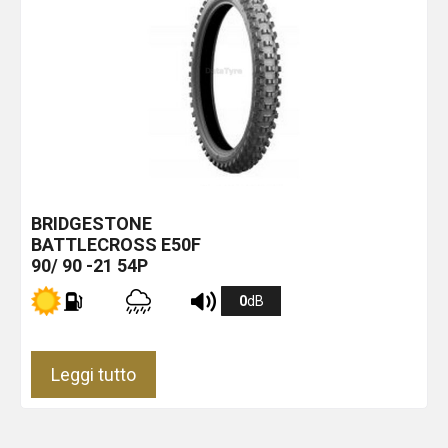
BRIDGESTONE
BATTLECROSS E50F
90/ 90 -21 54P
0
dB
Leggi tutto