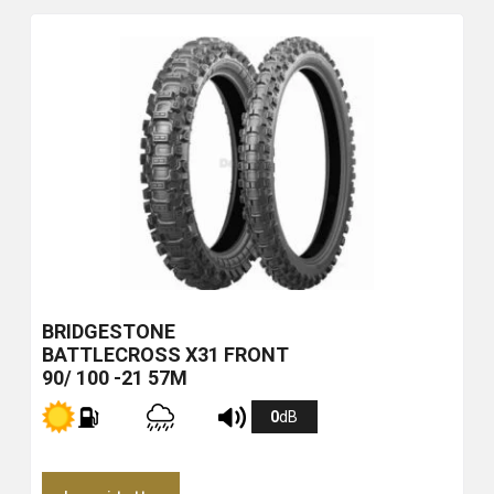
BRIDGESTONE
BATTLECROSS X31 FRONT
90/ 100 -21 57M
0
dB