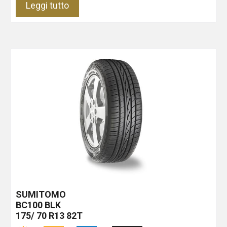
Leggi tutto
SUMITOMO
BC100
BLK
175/ 70 R13 82T