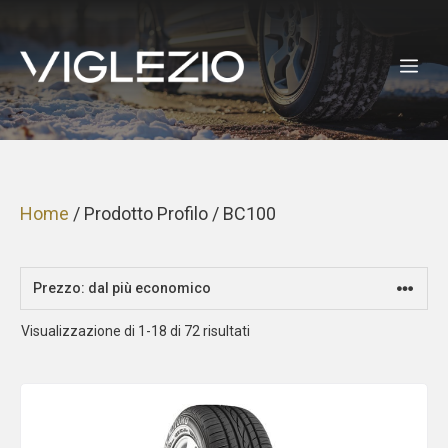
Vai
al
ME
contenuto
Home
/ Prodotto Profilo / BC100
Prezzo:
Visualizzazione di 1-18 di 72 risultati
dal
più
economico