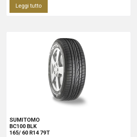
Leggi tutto
SUMITOMO
BC100
BLK
165/ 60 R14 79T