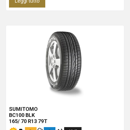
Leggi tutto
SUMITOMO
BC100
BLK
165/ 70 R13 79T