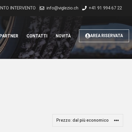
NTO INTERVENTO
info@viglezio.ch
+41 91 994 67 22
AREA RISERVATA
 PARTNER
CONTATTI
NOVITÀ