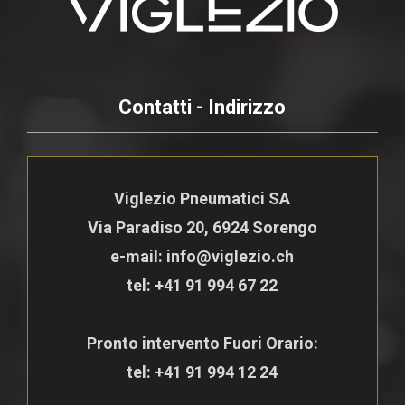
Contatti - Indirizzo
Viglezio Pneumatici SA
Via Paradiso 20, 6924 Sorengo
e-mail: info@viglezio.ch
tel:
+41 91 994 67 22
Pronto intervento Fuori Orario:
tel:
+41 91 994 12 24