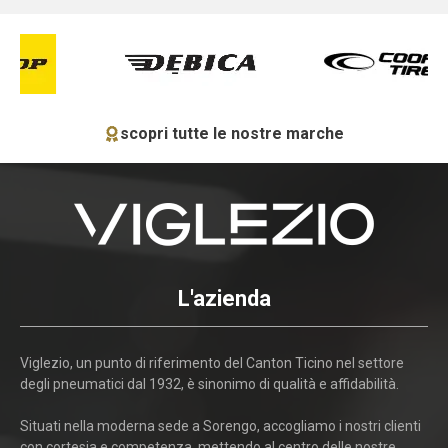
scopri tutte le nostre marche
L'azienda
Viglezio, un punto di riferimento del Canton Ticino nel settore
degli pneumatici dal 1932, è sinonimo di qualità e affidabilità.
Situati nella moderna sede a Sorengo, accogliamo i nostri clienti
con cortesia e competenza, mettendo al centro delle nostre