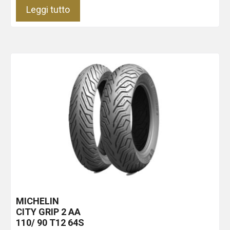
Leggi tutto
MICHELIN
CITY GRIP 2
AA
110/ 90 T12 64S