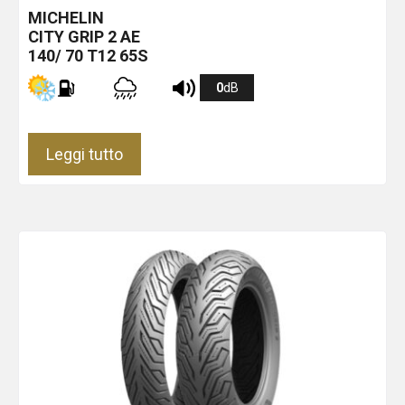
MICHELIN
CITY GRIP 2
AE
140/ 70 T12 65S
0
dB
Leggi tutto