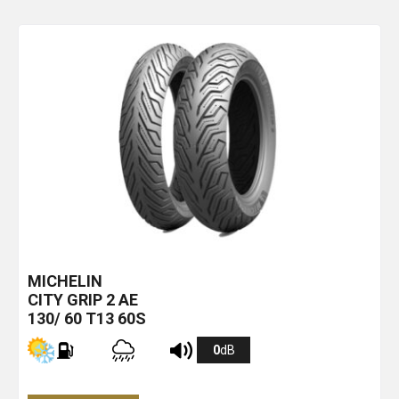
MICHELIN
CITY GRIP 2
AE
130/ 60 T13 60S
0
dB