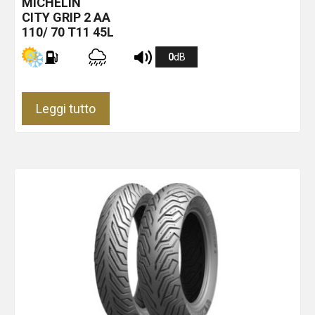
MICHELIN
CITY GRIP 2
AA
110/ 70 T11 45L
0
dB
Leggi tutto