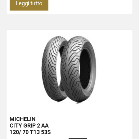
Leggi tutto
MICHELIN
CITY GRIP 2
AA
120/ 70 T13 53S