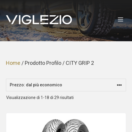
Vai
al
ME
contenuto
Home
/ Prodotto Profilo / CITY GRIP 2
Prezzo:
Visualizzazione di 1-18 di 29 risultati
dal
più
economico