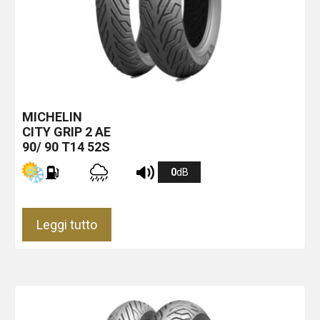
MICHELIN
CITY GRIP 2
AE
90/ 90 T14 52S
0
dB
Leggi tutto