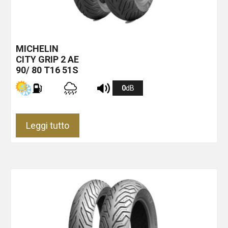
MICHELIN
CITY GRIP 2
AE
90/ 80 T16 51S
0
dB
Leggi tutto