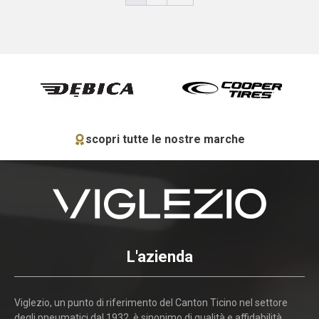
scopri tutte le nostre marche
L'azienda
Viglezio, un punto di riferimento del Canton Ticino nel settore
degli pneumatici dal 1932, è sinonimo di qualità e affidabilità.