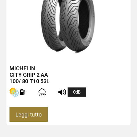
MICHELIN
CITY GRIP 2
AA
100/ 80 T10 53L
0
dB
Leggi tutto