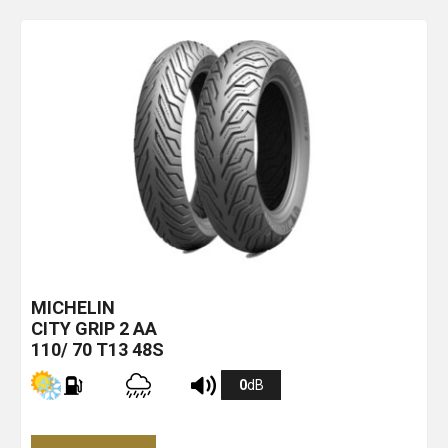
MICHELIN
CITY GRIP 2
AA
110/ 70 T13 48S
0
dB