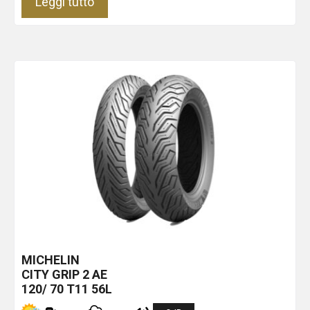
Leggi tutto
MICHELIN
CITY GRIP 2
AE
120/ 70 T11 56L