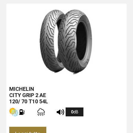
MICHELIN
CITY GRIP 2
AE
120/ 70 T10 54L
0
dB