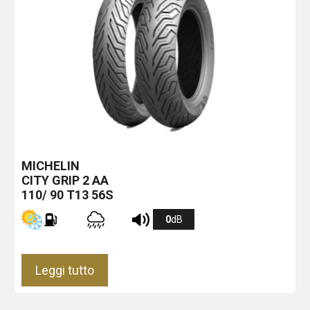
MICHELIN
CITY GRIP 2
AA
110/ 90 T13 56S
0
dB
Leggi tutto