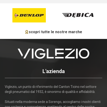
scopri tutte le nostre marche
L'azienda
Viglezio, un punto di riferimento del Canton Ticino nel settore
degli pneumatici dal 1932, è sinonimo di qualità e affidabilità.
Situati nella moderna sede a Sorengo, accogliamo i nostri clienti
con cortesia e competenza, mettendo al centro delle nostre