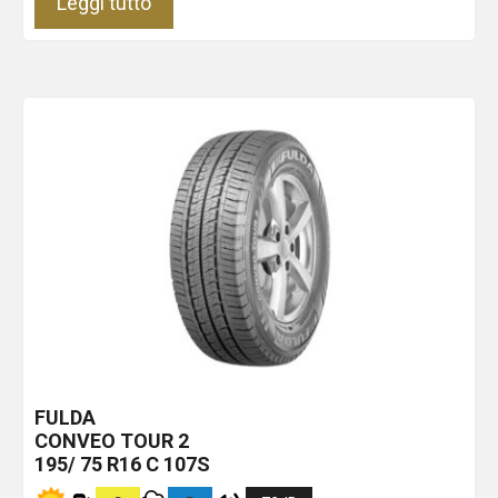
Leggi tutto
FULDA
CONVEO TOUR 2
195/ 75 R16 C 107S