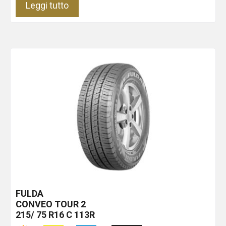
Leggi tutto
FULDA
CONVEO TOUR 2
215/ 75 R16 C 113R