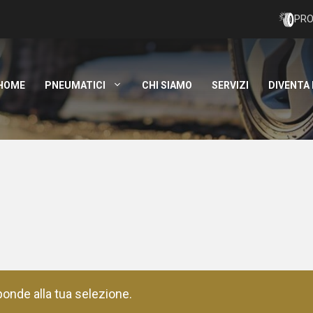
PRO
HOME
PNEUMATICI
CHI SIAMO
SERVIZI
DIVENTA
onde alla tua selezione.