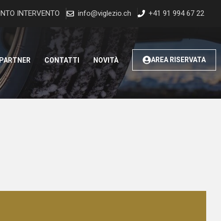
NTO INTERVENTO
info@viglezio.ch
+41 91 994 67 22
AREA RISERVATA
 PARTNER
CONTATTI
NOVITÀ