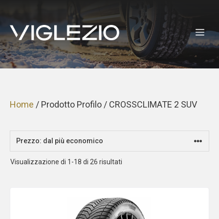
Vai
al
ME
contenuto
Home
/ Prodotto Profilo / CROSSCLIMATE 2 SUV
Prezzo:
Visualizzazione di 1-18 di 26 risultati
dal
più
economico