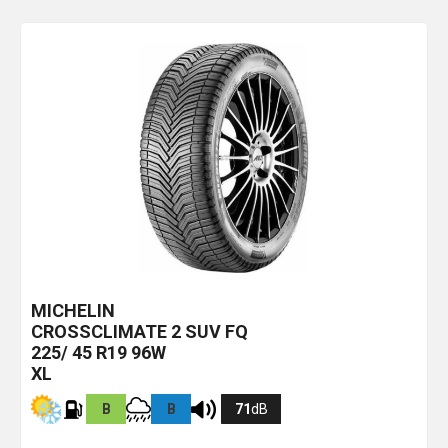
MICHELIN
CROSSCLIMATE 2 SUV
FQ
225/ 45 R19 96W
XL
B
B
71
dB