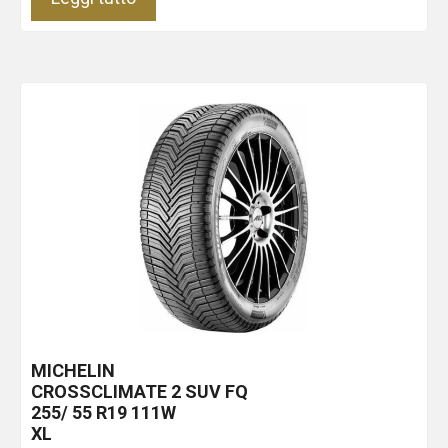
MICHELIN
CROSSCLIMATE 2 SUV
FQ
255/ 55 R19 111W
XL