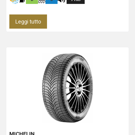
Leggi tutto
MICHELIN