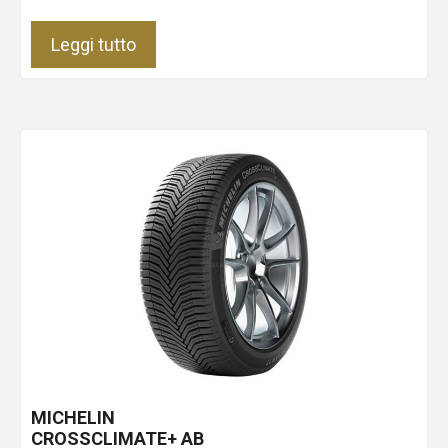
Leggi tutto
MICHELIN
CROSSCLIMATE+
AB