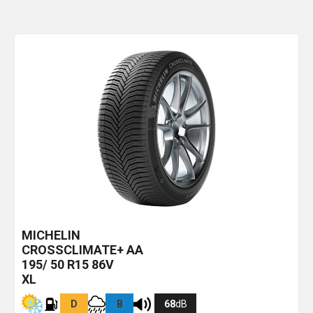
MICHELIN
CROSSCLIMATE+
AA
195/ 50 R15 86V
XL
D
B
68
dB