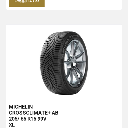
Leggi tutto
MICHELIN
CROSSCLIMATE+
AB
205/ 65 R15 99V
XL