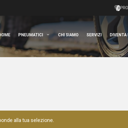
PRO
HOME
PNEUMATICI
CHI SIAMO
SERVIZI
DIVENTA
onde alla tua selezione.