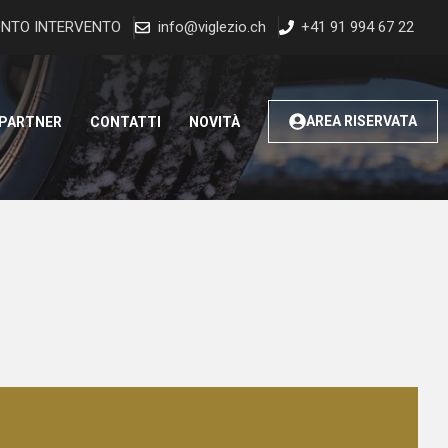
NTO INTERVENTO
info@viglezio.ch
+41 91 994 67 22
AREA RISERVATA
 PARTNER
CONTATTI
NOVITÀ