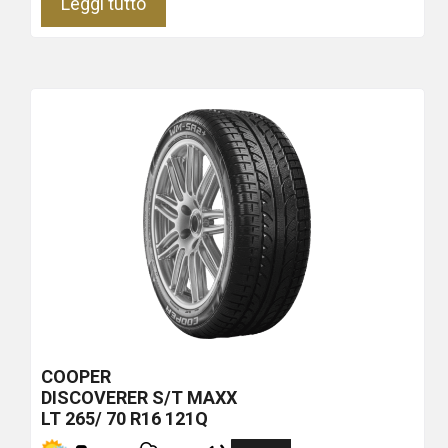
Leggi tutto
COOPER
DISCOVERER S/T MAXX
LT 265/ 70 R16 121Q