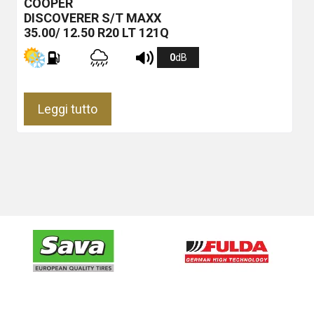
COOPER
DISCOVERER S/T MAXX
35.00/ 12.50 R20 LT 121Q
0
dB
Leggi tutto