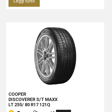
Leggi tutto
COOPER
DISCOVERER S/T MAXX
LT 255/ 80 R17 121Q