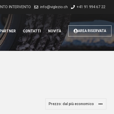
NTO INTERVENTO
info@viglezio.ch
+41 91 994 67 22
AREA RISERVATA
 PARTNER
CONTATTI
NOVITÀ