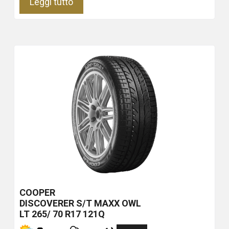
Leggi tutto
COOPER
DISCOVERER S/T MAXX
OWL
LT 265/ 70 R17 121Q