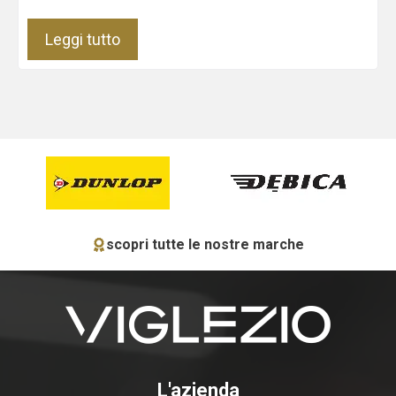
Leggi tutto
scopri tutte le nostre marche
L'azienda