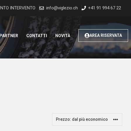
NTO INTERVENTO
info@viglezio.ch
+41 91 994 67 22
AREA RISERVATA
 PARTNER
CONTATTI
NOVITÀ