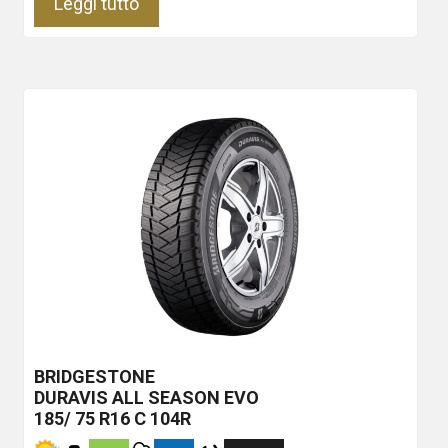
Leggi tutto
BRIDGESTONE
DURAVIS ALL SEASON EVO
185/ 75 R16 C 104R