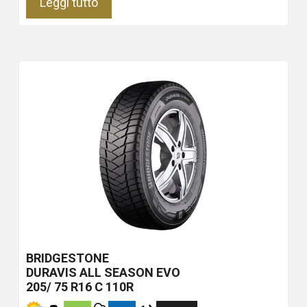
Leggi tutto
BRIDGESTONE
DURAVIS ALL SEASON EVO
205/ 75 R16 C 110R