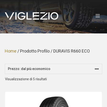
Vai
al
ME
contenuto
Home
/ Prodotto Profilo / DURAVIS R660 ECO
Prezzo:
Visualizzazione di 5 risultati
dal
più
economico