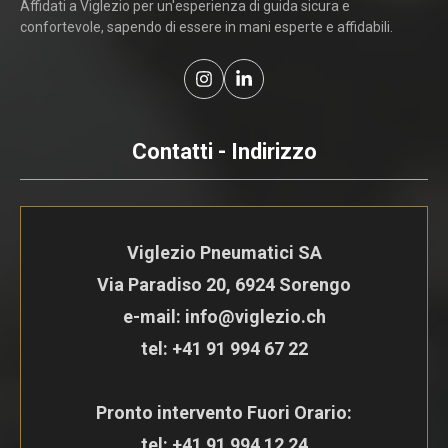
Affidati a Viglezio per un'esperienza di guida sicura e
confortevole, sapendo di essere in mani esperte e affidabili.
Contatti - Indirizzo
Viglezio Pneumatici SA
Via Paradiso 20, 6924 Sorengo
e-mail: info@viglezio.ch
tel:
+41 91 994 67 22
Pronto intervento Fuori Orario:
tel:
+41 91 994 12 24