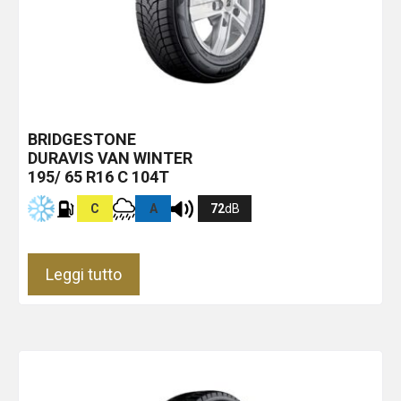
BRIDGESTONE
DURAVIS VAN WINTER
195/ 65 R16 C 104T
C
A
72
dB
Leggi tutto