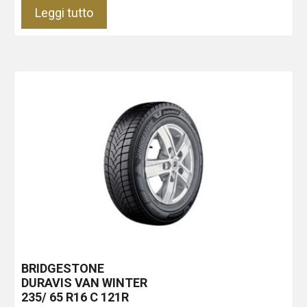
Leggi tutto
BRIDGESTONE
DURAVIS VAN WINTER
235/ 65 R16 C 121R