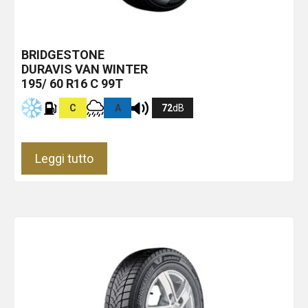
BRIDGESTONE
DURAVIS VAN WINTER
195/ 60 R16 C 99T
C
A
72
dB
Leggi tutto