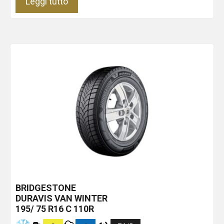
Leggi tutto
BRIDGESTONE
DURAVIS VAN WINTER
195/ 75 R16 C 110R