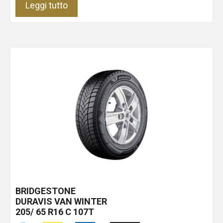
Leggi tutto
BRIDGESTONE
DURAVIS VAN WINTER
205/ 65 R16 C 107T