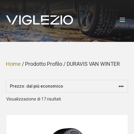
Vai
al
ME
contenuto
Home
/ Prodotto Profilo / DURAVIS VAN WINTER
Prezzo:
Visualizzazione di 17 risultati
dal
più
economico