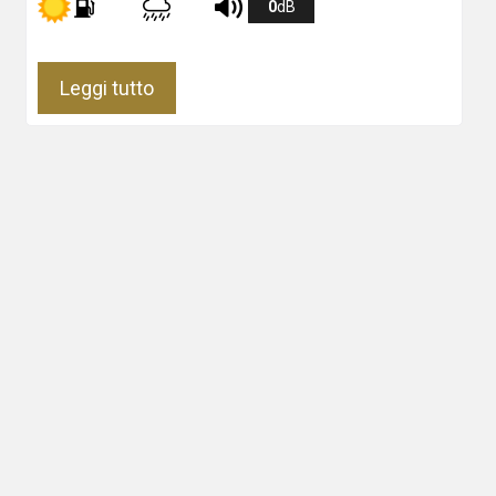
0
dB
Leggi tutto