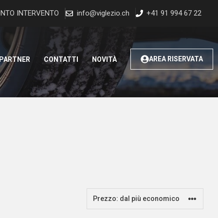
NTO INTERVENTO
info@viglezio.ch
+41 91 994 67 22
AREA RISERVATA
 PARTNER
CONTATTI
NOVITÀ