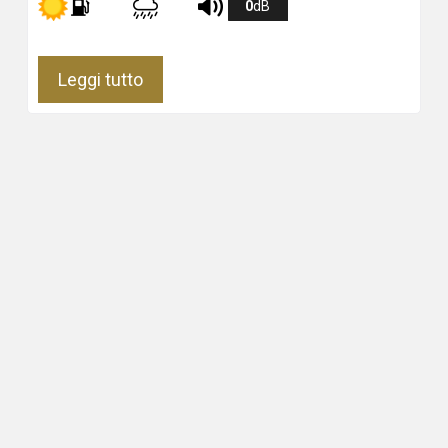
0
dB
Leggi tutto