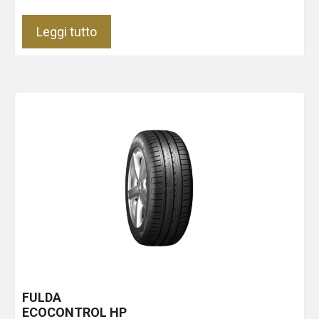
Leggi tutto
FULDA
ECOCONTROL HP