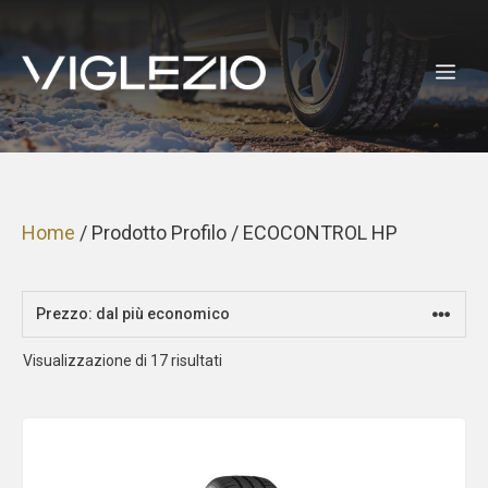
Vai
al
ME
contenuto
Home
/ Prodotto Profilo / ECOCONTROL HP
Prezzo:
Visualizzazione di 17 risultati
dal
più
economico