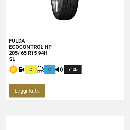
FULDA
ECOCONTROL HP
205/ 65 R15 94H
SL
C
C
71
dB
Leggi tutto