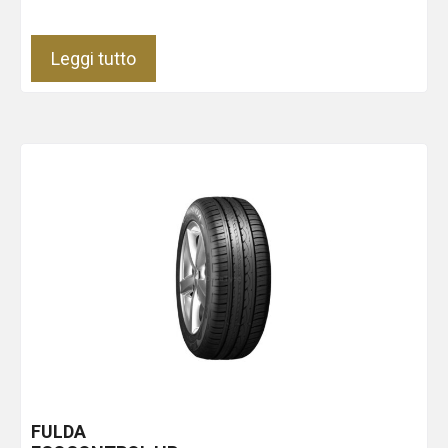
Leggi tutto
FULDA