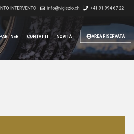
NTO INTERVENTO
info@viglezio.ch
+41 91 994 67 22
AREA RISERVATA
 PARTNER
CONTATTI
NOVITÀ