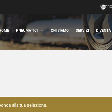
PRO
HOME
PNEUMATICI
CHI SIAMO
SERVIZI
DIVENTA
onde alla tua selezione.