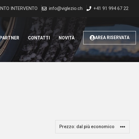
NTO INTERVENTO
info@viglezio.ch
+41 91 994 67 22
AREA RISERVATA
 PARTNER
CONTATTI
NOVITÀ