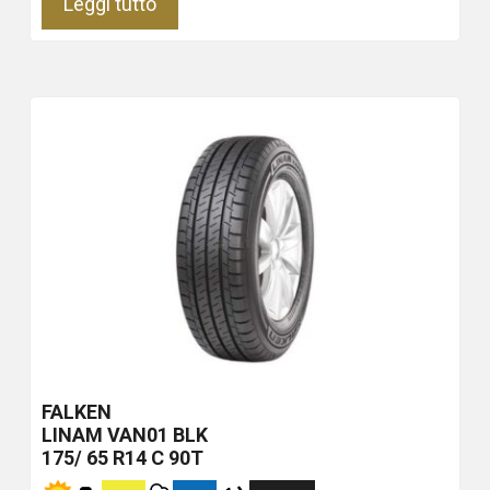
Leggi tutto
FALKEN
LINAM VAN01
BLK
175/ 65 R14 C 90T