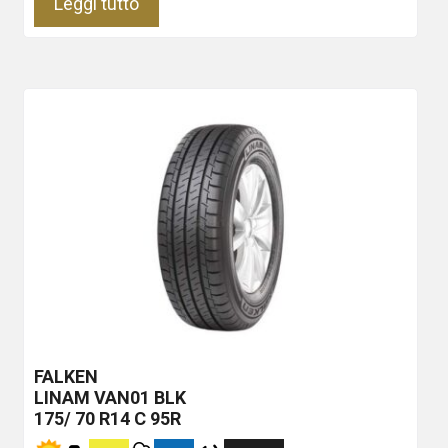
Leggi tutto
FALKEN
LINAM VAN01
BLK
175/ 70 R14 C 95R