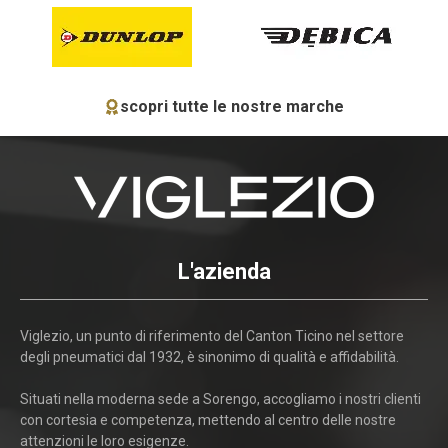
scopri tutte le nostre marche
L'azienda
Viglezio, un punto di riferimento del Canton Ticino nel settore
degli pneumatici dal 1932, è sinonimo di qualità e affidabilità.
Situati nella moderna sede a Sorengo, accogliamo i nostri clienti
con cortesia e competenza, mettendo al centro delle nostre
attenzioni le loro esigenze.