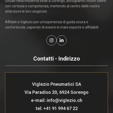
Situati nella moderna sede a Sorengo, accogliamo i nostri clienti
con cortesia e competenza, mettendo al centro delle nostre
attenzioni le loro esigenze.
Affidati a Viglezio per un'esperienza di guida sicura e
confortevole, sapendo di essere in mani esperte e affidabili.
Contatti - Indirizzo
Viglezio Pneumatici SA
Via Paradiso 20, 6924 Sorengo
e-mail: info@viglezio.ch
tel:
+41 91 994 67 22