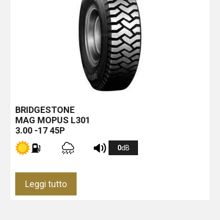
BRIDGESTONE
MAG MOPUS L301
3.00 -17 45P
0
dB
Leggi tutto