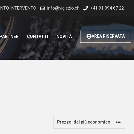
NTO INTERVENTO
info@viglezio.ch
+41 91 994 67 22
AREA RISERVATA
 PARTNER
CONTATTI
NOVITÀ