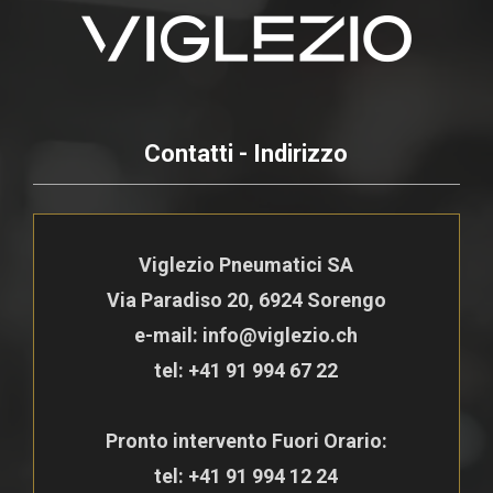
Contatti - Indirizzo
Viglezio Pneumatici SA
Via Paradiso 20, 6924 Sorengo
e-mail: info@viglezio.ch
tel:
+41 91 994 67 22
Pronto intervento Fuori Orario:
tel:
+41 91 994 12 24