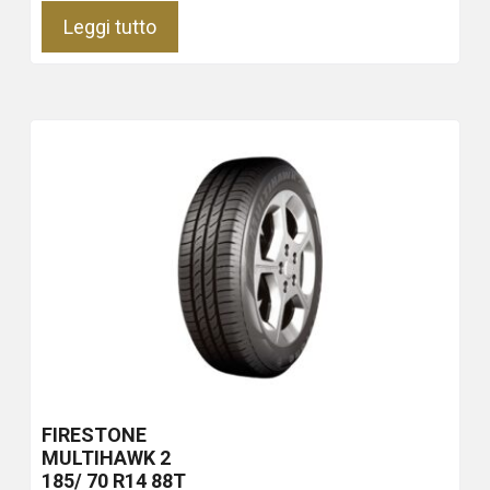
Leggi tutto
FIRESTONE
MULTIHAWK 2
185/ 70 R14 88T