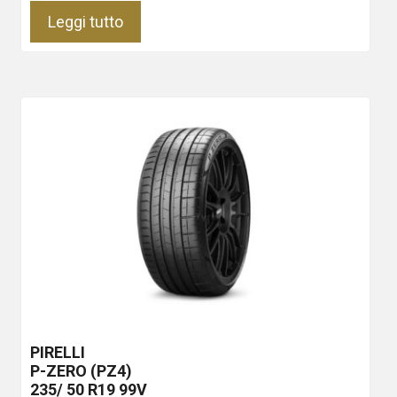
Leggi tutto
PIRELLI
P-ZERO (PZ4)
235/ 50 R19 99V