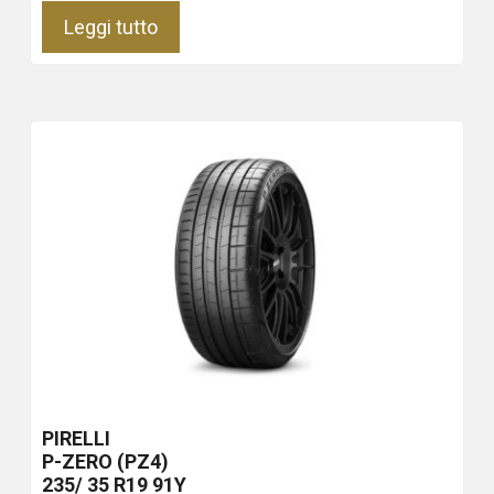
Leggi tutto
PIRELLI
P-ZERO (PZ4)
235/ 35 R19 91Y