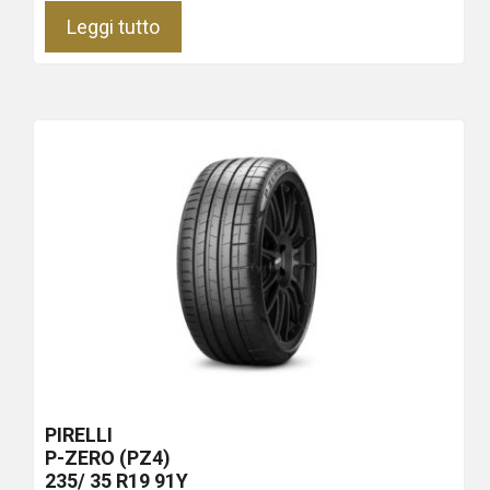
Leggi tutto
PIRELLI
P-ZERO (PZ4)
235/ 35 R19 91Y