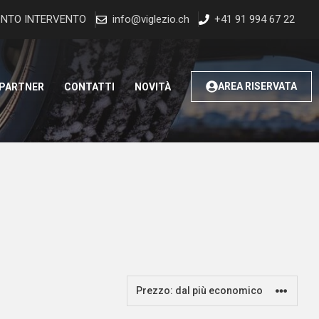
NTO INTERVENTO
info@viglezio.ch
+41 91 994 67 22
AREA RISERVATA
 PARTNER
CONTATTI
NOVITÀ