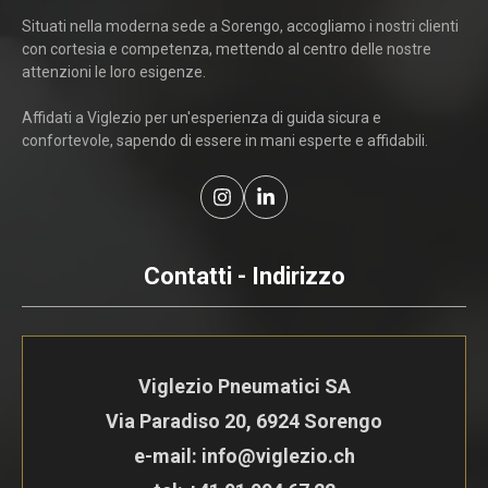
Situati nella moderna sede a Sorengo, accogliamo i nostri clienti
con cortesia e competenza, mettendo al centro delle nostre
attenzioni le loro esigenze.
Affidati a Viglezio per un'esperienza di guida sicura e
confortevole, sapendo di essere in mani esperte e affidabili.
Contatti - Indirizzo
Viglezio Pneumatici SA
Via Paradiso 20, 6924 Sorengo
e-mail: info@viglezio.ch