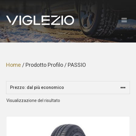
Vai
al
ME
contenuto
Home
/ Prodotto Profilo / PASSIO
Visualizzazione del risultato