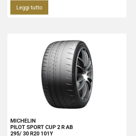
Leggi tutto
MICHELIN
PILOT SPORT CUP 2 R
AB
295/ 30 R20 101Y