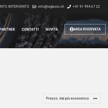
NTO INTERVENTO
info@viglezio.ch
+41 91 994 67 22
AREA RISERVATA
 PARTNER
CONTATTI
NOVITÀ