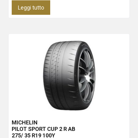
Leggi tutto
MICHELIN
PILOT SPORT CUP 2 R
AB
275/ 35 R19 100Y