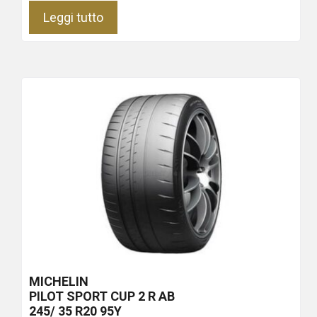
Leggi tutto
MICHELIN
PILOT SPORT CUP 2 R
AB
245/ 35 R20 95Y