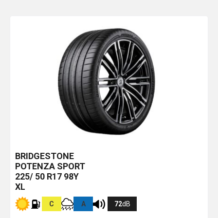
BRIDGESTONE
POTENZA SPORT
225/ 50 R17 98Y
XL
C
A
72
dB