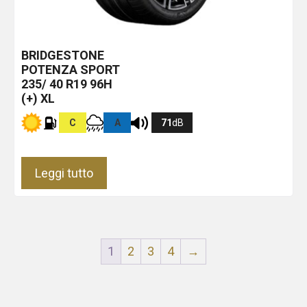
BRIDGESTONE
POTENZA SPORT
235/ 40 R19 96H
(+) XL
C
A
71
dB
Leggi tutto
1
2
3
4
→