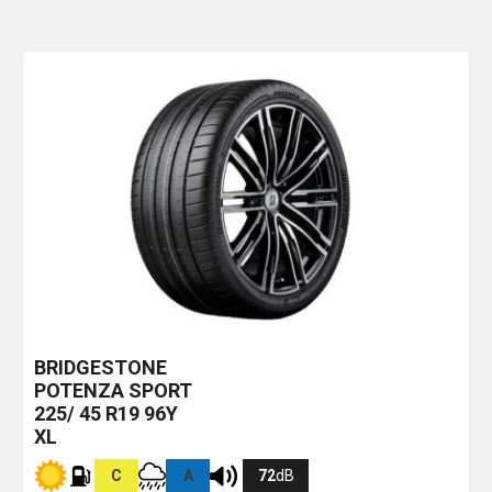
BRIDGESTONE
POTENZA SPORT
225/ 45 R19 96Y
XL
C
A
72
dB