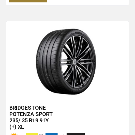
BRIDGESTONE
POTENZA SPORT
235/ 35 R19 91Y
(+) XL