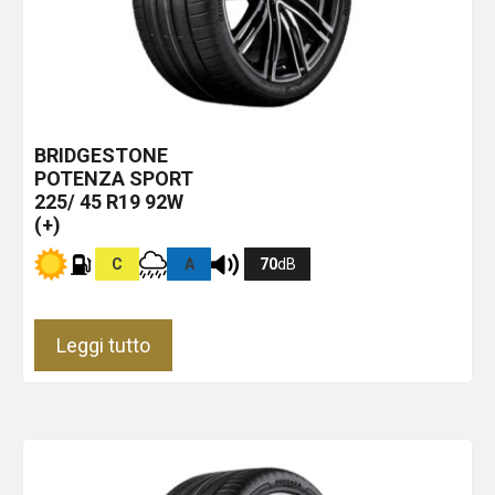
BRIDGESTONE
POTENZA SPORT
225/ 45 R19 92W
(+)
C
A
70
dB
Leggi tutto