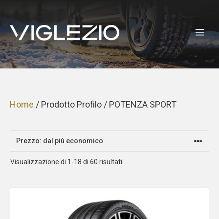
Vai
al
ME
contenuto
Home
/ Prodotto Profilo / POTENZA SPORT
Prezzo:
Visualizzazione di 1-18 di 60 risultati
dal
più
economico