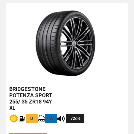
BRIDGESTONE
POTENZA SPORT
255/ 35 ZR18 94Y
XL
D
A
72
dB