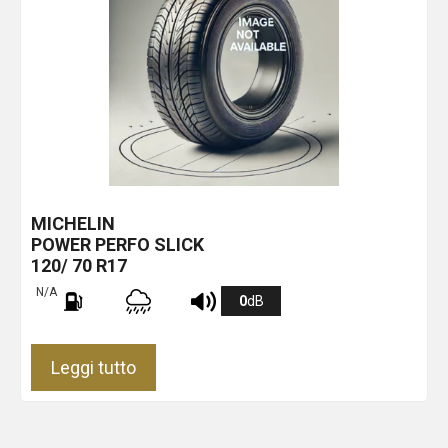
MICHELIN
POWER PERFO SLICK
120/ 70 R17
N/A
0
dB
Leggi tutto