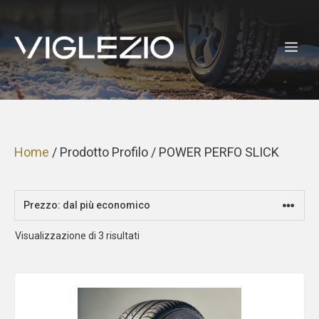
Vai
al
ME
contenuto
Home
/ Prodotto Profilo / POWER PERFO SLICK
Prezzo:
Visualizzazione di 3 risultati
dal
più
economico