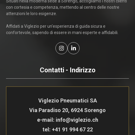
Situati nella moderna sede a Sorengo, accogliamo i nostri clienti
con cortesia e competenza, mettendo al centro delle nostre
attenzioni le loro esigenze.
Affidati a Viglezio per un'esperienza di guida sicura e
confortevole, sapendo di essere in mani esperte e affidabili.
Contatti - Indirizzo
Viglezio Pneumatici SA
Via Paradiso 20, 6924 Sorengo
e-mail: info@viglezio.ch
tel:
+41 91 994 67 22