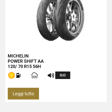
MICHELIN
POWER SHIFT
AA
120/ 70 R15 56H
0
dB
Leggi tutto