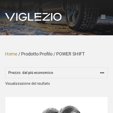
Vai
al
ME
contenuto
Home
/ Prodotto Profilo / POWER SHIFT
Visualizzazione del risultato