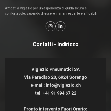
Affidati a Viglezio per un'esperienza di guida sicura e
confortevole, sapendo di essere in mani esperte e affidabili.
Contatti - Indirizzo
Viglezio Pneumatici SA
Via Paradiso 20, 6924 Sorengo
e-mail: info@viglezio.ch
tel:
+41 91 994 67 22
Pronto intervento Fuori Orario: