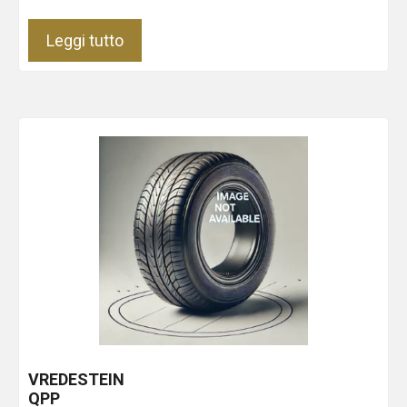
Leggi tutto
VREDESTEIN
QPP