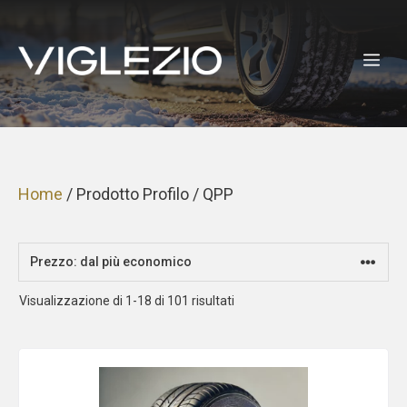
Vai
al
ME
contenuto
Home
/ Prodotto Profilo / QPP
Prezzo:
Visualizzazione di 1-18 di 101 risultati
dal
più
economico