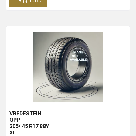
Leggi tutto
VREDESTEIN
QPP
205/ 45 R17 88Y
XL