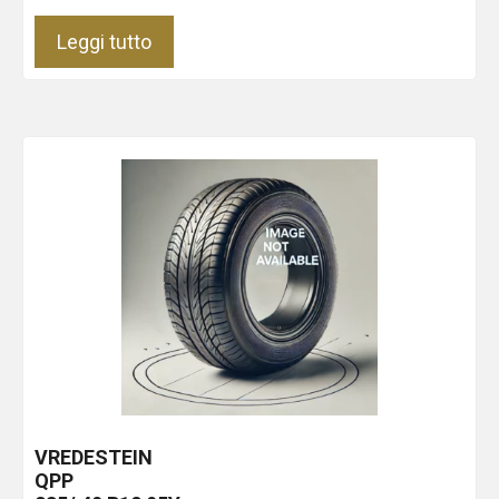
Leggi tutto
VREDESTEIN
QPP