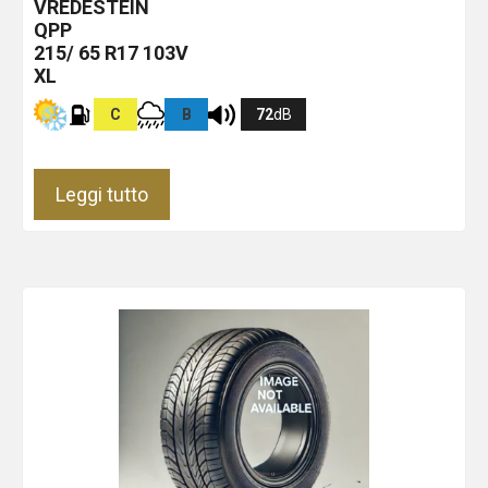
VREDESTEIN
QPP
215/ 65 R17 103V
XL
C
B
72
dB
Leggi tutto