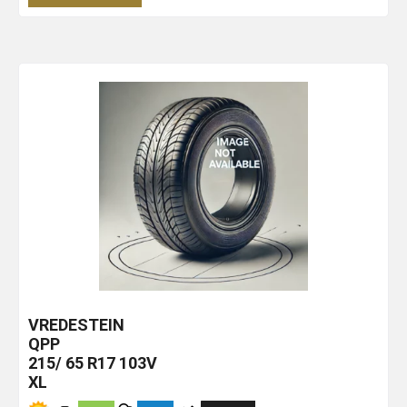
VREDESTEIN
QPP
215/ 65 R17 103V
XL