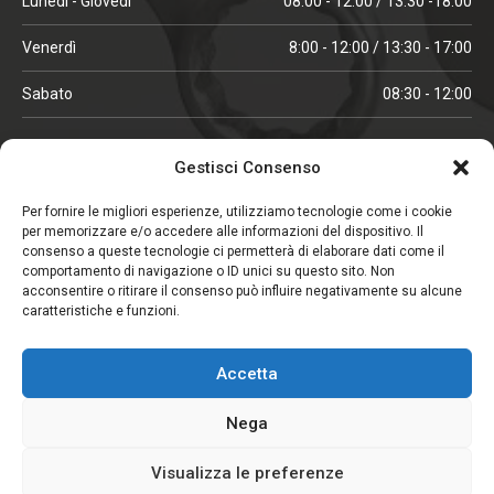
Lunedì - Giovedì
08:00 - 12:00 / 13:30 -18:00
Venerdì
8:00 - 12:00 / 13:30 - 17:00
Sabato
08:30 - 12:00
ORARI IN ALTA STAGIONE
Gestisci Consenso
(aprile, maggio, ottobre, novembre, dicembre)
Per fornire le migliori esperienze, utilizziamo tecnologie come i cookie
per memorizzare e/o accedere alle informazioni del dispositivo. Il
Lunedì - Venerdì
08:00 - 12:00 / 13:30 -18:00
consenso a queste tecnologie ci permetterà di elaborare dati come il
comportamento di navigazione o ID unici su questo sito. Non
Sabato
08:00 - 12:00
acconsentire o ritirare il consenso può influire negativamente su alcune
caratteristiche e funzioni.
CHIUSO IL SABATO
Accetta
(gennaio, febbraio, agosto, settembre)
Nega
Visualizza le preferenze
Copyright © 2026. Viglezio - Tutti i diritti riservati.
Elemento aggiunto al carrello.