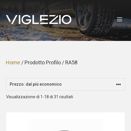
Vai
al
ME
contenuto
Home
/ Prodotto Profilo / RA58
Prezzo:
Visualizzazione di 1-18 di 31 risultati
dal
più
economico