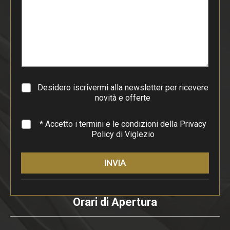
d
i
p
a
r
a
g
r
a
Desidero iscrivermi alla newsletter per ricevere
f
novità e offerte
o
*
* Accetto i termini e le condizioni della
Privacy
Policy
di Viglezio
INVIA
Orari di Apertura