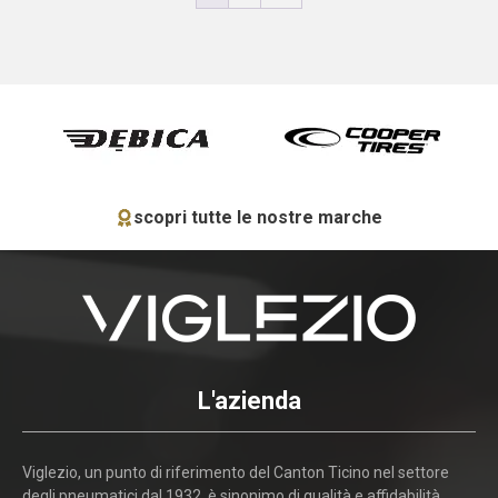
scopri tutte le nostre marche
L'azienda
Viglezio, un punto di riferimento del Canton Ticino nel settore
degli pneumatici dal 1932, è sinonimo di qualità e affidabilità.