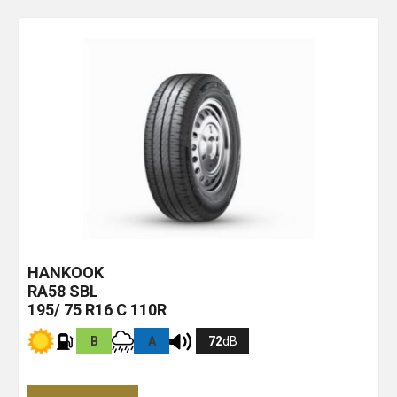
HANKOOK
RA58
SBL
195/ 75 R16 C 110R
B
A
72
dB