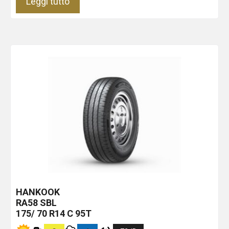
Leggi tutto
HANKOOK
RA58
SBL
175/ 70 R14 C 95T