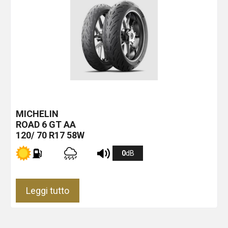
MICHELIN
ROAD 6 GT
AA
120/ 70 R17 58W
0
dB
Leggi tutto