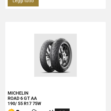
Leggi tutto
MICHELIN
ROAD 6 GT
AA
190/ 55 R17 75W