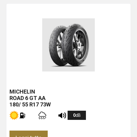
MICHELIN
ROAD 6 GT
AA
180/ 55 R17 73W
0
dB