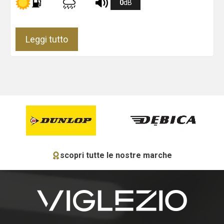
0
dB
Leggi tutto
scopri tutte le nostre marche