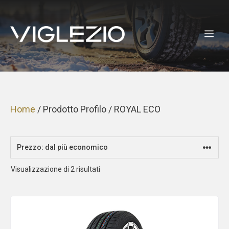
Vai
al
ME
contenuto
Home
/ Prodotto Profilo / ROYAL ECO
Prezzo:
Visualizzazione di 2 risultati
dal
più
economico