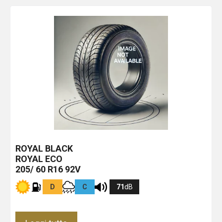
ROYAL BLACK
ROYAL ECO
205/ 60 R16 92V
D
C
71
dB