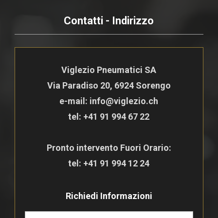
Contatti - Indirizzo
Viglezio Pneumatici SA
Via Paradiso 20, 6924 Sorengo
e-mail: info@viglezio.ch
tel:
+41 91 994 67 22
Pronto intervento Fuori Orario:
tel:
+41 91 994 12 24
Richiedi Informazioni
N