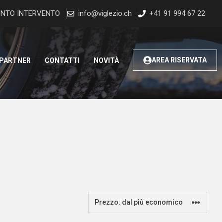
NTO INTERVENTO
info@viglezio.ch
+41 91 994 67 22
AREA RISERVATA
 PARTNER
CONTATTI
NOVITÀ