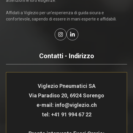
attenzioni le loro esigenze.
Affidati a Viglezio per un'esperienza di guida sicura e
confortevole, sapendo di essere in mani esperte e affidabili.
Contatti - Indirizzo
Viglezio Pneumatici SA
Via Paradiso 20, 6924 Sorengo
e-mail: info@viglezio.ch
tel:
+41 91 994 67 22