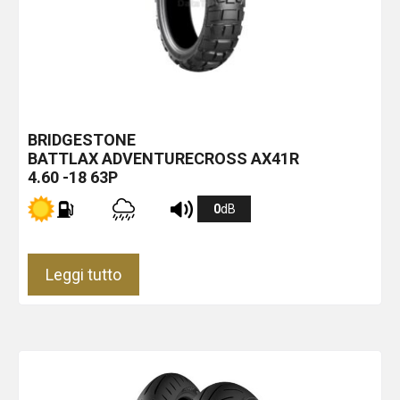
BRIDGESTONE
BATTLAX ADVENTURECROSS AX41R
4.60 -18 63P
0
dB
Leggi tutto