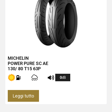
MICHELIN
POWER PURE SC
AE
130/ 80 T15 63P
0
dB
Leggi tutto