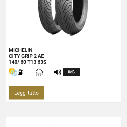
MICHELIN
CITY GRIP 2
AE
140/ 60 T13 63S
0
dB
Leggi tutto