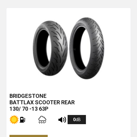
BRIDGESTONE
BATTLAX SCOOTER REAR
130/ 70 -13 63P
0
dB