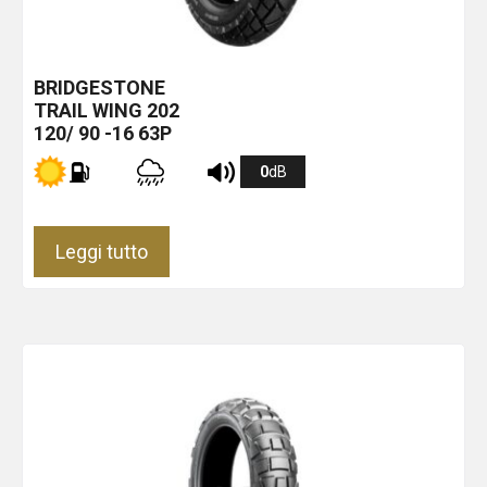
BRIDGESTONE
TRAIL WING 202
120/ 90 -16 63P
0
dB
Leggi tutto