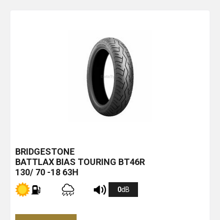
BRIDGESTONE
BATTLAX BIAS TOURING BT46R
130/ 70 -18 63H
0
dB