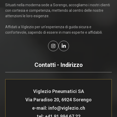
Situati nella moderna sede a Sorengo, accogliamo i nostri clienti
con cortesia e competenza, mettendo al centro delle nostre
attenzioni le loro esigenze.
Affidati a Viglezio per un'esperienza di guida sicura e
confortevole, sapendo di essere in mani esperte e affidabili.
Contatti - Indirizzo
Viglezio Pneumatici SA
Via Paradiso 20, 6924 Sorengo
e-mail: info@viglezio.ch
tel:
+41 91 994 67 22