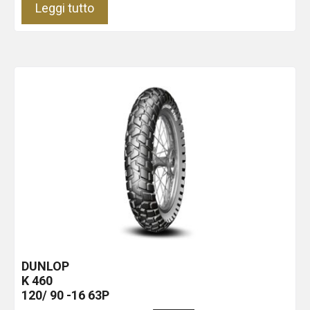
Leggi tutto
DUNLOP
K 460
120/ 90 -16 63P