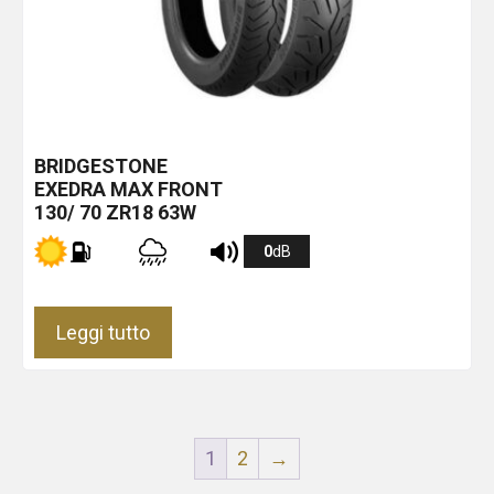
BRIDGESTONE
EXEDRA MAX FRONT
130/ 70 ZR18 63W
0
dB
Leggi tutto
1
2
→