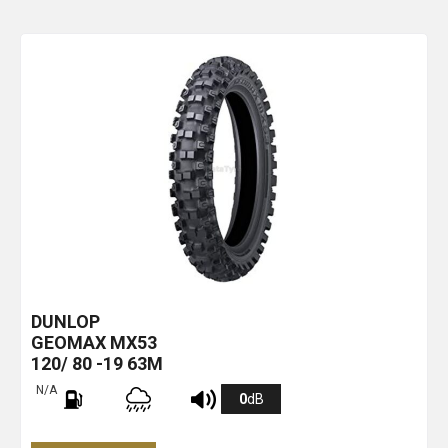
DUNLOP
GEOMAX MX53
120/ 80 -19 63M
N/A
0
dB