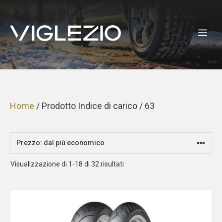
Vai
al
ME
contenuto
Home
/ Prodotto Indice di carico / 63
Prezzo:
Visualizzazione di 1-18 di 32 risultati
dal
più
economico