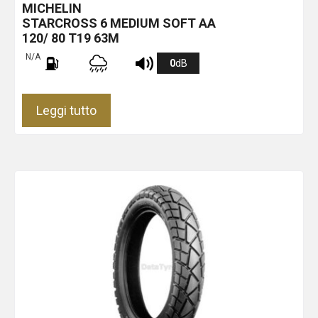
MICHELIN
STARCROSS 6 MEDIUM SOFT
AA
120/ 80 T19 63M
N/A
0
dB
Leggi tutto