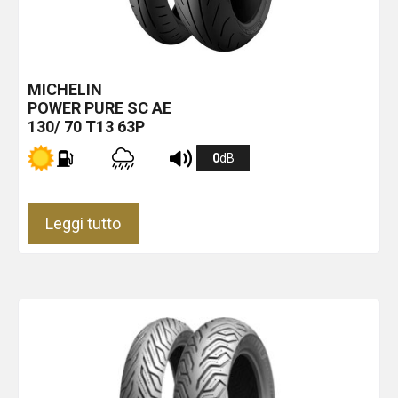
MICHELIN
POWER PURE SC
AE
130/ 70 T13 63P
0
dB
Leggi tutto