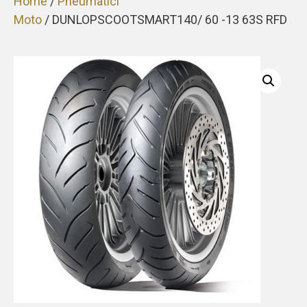
Home
/
Pneumatici
Moto
/ DUNLOPSCOOTSMART140/ 60 -13 63S RFD