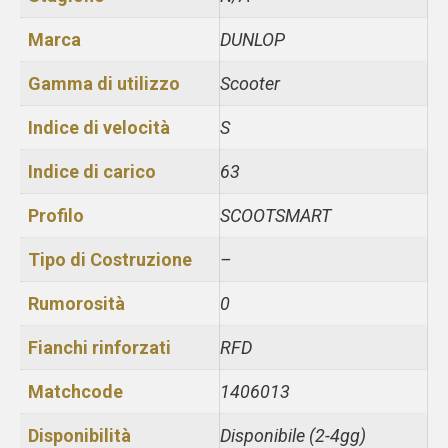
Marca
DUNLOP
Gamma di utilizzo
Scooter
Indice di velocità
S
Indice di carico
63
Profilo
SCOOTSMART
Tipo di Costruzione
–
Rumorosità
0
Fianchi rinforzati
RFD
Matchcode
1406013
Disponibilità
Disponibile (2-4gg)