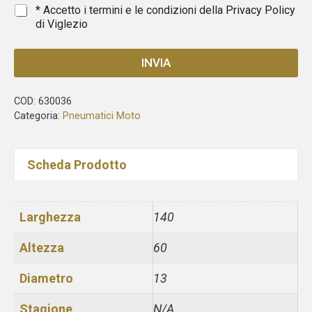
1
*
* Accetto i termini e le condizioni della
Privacy Policy
di Viglezio
INVIA
COD:
630036
Categoria:
Pneumatici Moto
Scheda Prodotto
Larghezza
140
Altezza
60
Diametro
13
Stagione
N/A