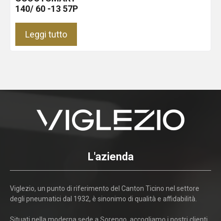
140/ 60 -13 57P
Leggi tutto
L'azienda
Viglezio, un punto di riferimento del Canton Ticino nel settore
degli pneumatici dal 1932, è sinonimo di qualità e affidabilità.
Situati nella moderna sede a Sorengo, accogliamo i nostri clienti