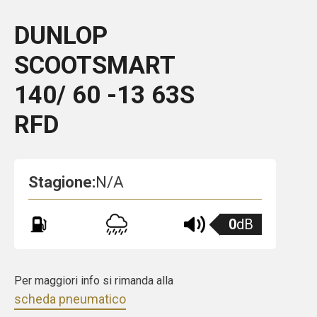
DUNLOP
SCOOTSMART
140/ 60 -13 63S
RFD
Stagione:
N/A
0
dB
Per maggiori info si rimanda alla
scheda pneumatico