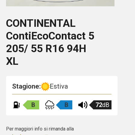
CONTINENTAL
ContiEcoContact 5
205/ 55 R16 94H
XL
Stagione:
Estiva
B
B
72
dB
Per maggiori info si rimanda alla