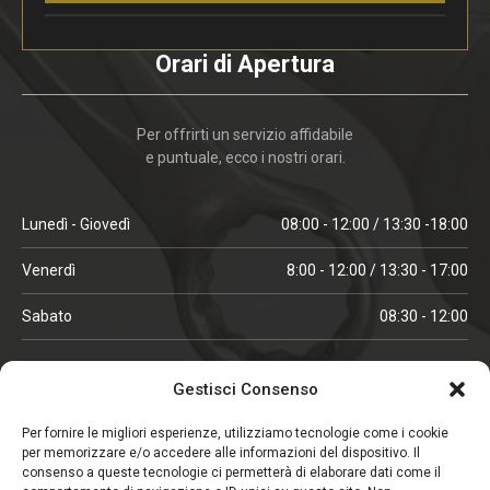
Orari di Apertura
Per offrirti un servizio affidabile
e puntuale, ecco i nostri orari.
Lunedì - Giovedì
08:00 - 12:00 / 13:30 -18:00
Venerdì
8:00 - 12:00 / 13:30 - 17:00
Sabato
08:30 - 12:00
ORARI IN ALTA STAGIONE
Gestisci Consenso
(aprile, maggio, ottobre, novembre, dicembre)
Per fornire le migliori esperienze, utilizziamo tecnologie come i cookie
per memorizzare e/o accedere alle informazioni del dispositivo. Il
Lunedì - Venerdì
08:00 - 12:00 / 13:30 -18:00
consenso a queste tecnologie ci permetterà di elaborare dati come il