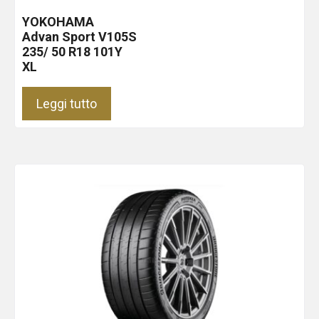
YOKOHAMA
Advan Sport V105S
235/ 50 R18 101Y
XL
Leggi tutto