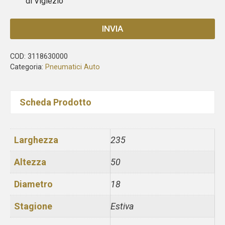
di Viglezio
INVIA
COD:
3118630000
Categoria:
Pneumatici Auto
Scheda Prodotto
Larghezza
235
Altezza
50
Diametro
18
Stagione
Estiva