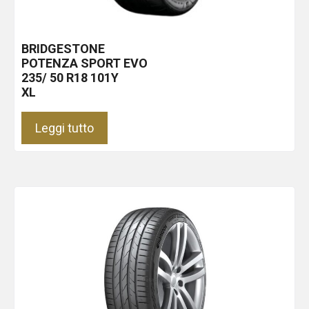
BRIDGESTONE
POTENZA SPORT EVO
235/ 50 R18 101Y
XL
Leggi tutto