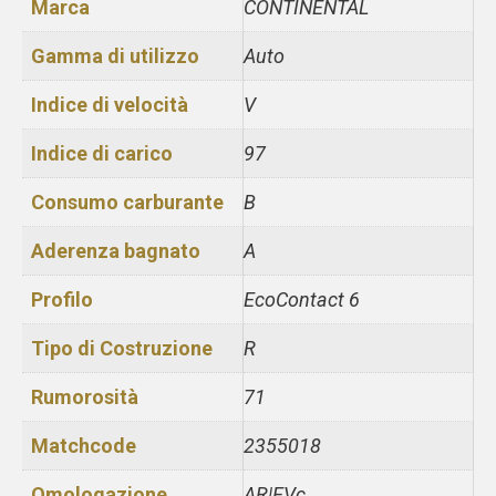
Marca
CONTINENTAL
Gamma di utilizzo
Auto
Indice di velocità
V
Indice di carico
97
Consumo carburante
B
Aderenza bagnato
A
Profilo
EcoContact 6
Tipo di Costruzione
R
Rumorosità
71
Matchcode
2355018
Omologazione
AR|EVc