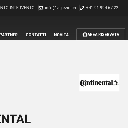
NTO INTERVENTO
info@viglezio.ch
+41 91 994 67 22
AREA RISERVATA
 PARTNER
CONTATTI
NOVITÀ
ENTAL