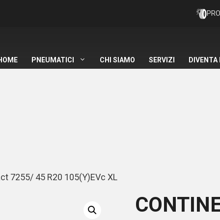
PRO
HOME
PNEUMATICI
CHI SIAMO
SERVIZI
DIVENTA
t 7255/ 45 R20 105(Y)EVc XL
CONTIN