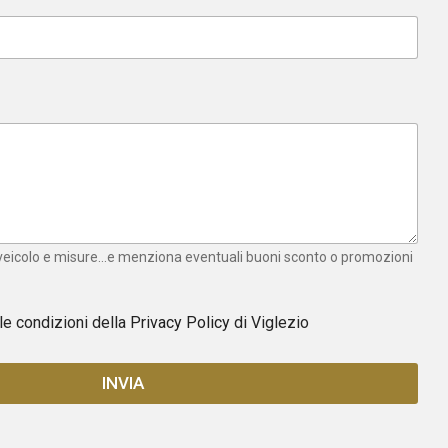
 veicolo e misure...e menziona eventuali buoni sconto o promozioni
 le condizioni della
Privacy Policy
di Viglezio
INVIA