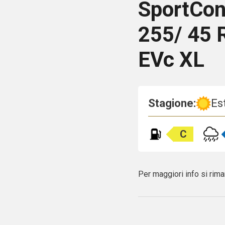
SportCon
255/ 45 
EVc XL
Stagione:
Es
C
Per maggiori info si rima