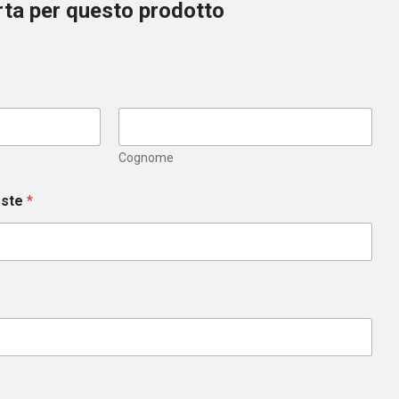
erta per questo prodotto
Cognome
este
*