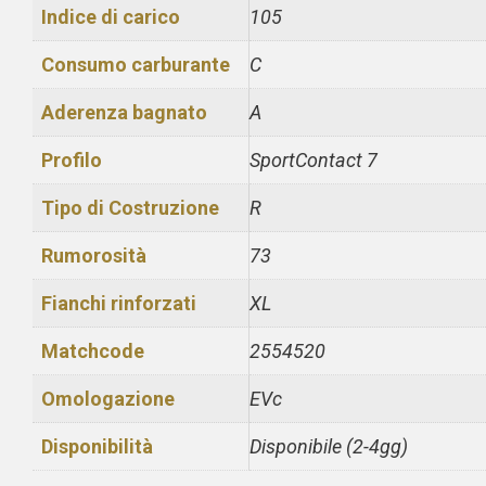
Indice di carico
105
Consumo carburante
C
Aderenza bagnato
A
Profilo
SportContact 7
Tipo di Costruzione
R
Rumorosità
73
Fianchi rinforzati
XL
Matchcode
2554520
Omologazione
EVc
Disponibilità
Disponibile (2-4gg)