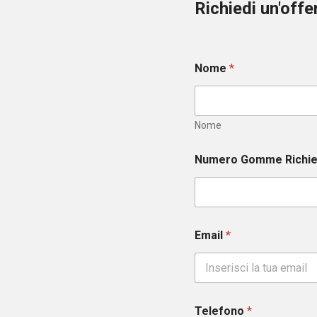
Richiedi un'off
Nome
*
Nome
Numero Gomme Richi
Email
*
Telefono
*